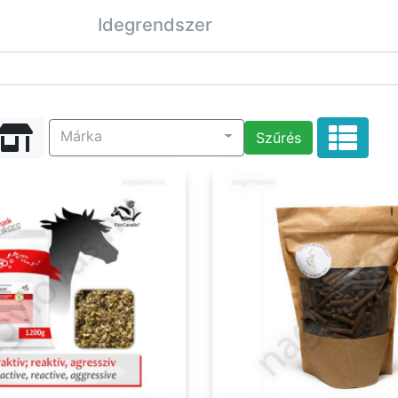
Idegrendszer
Márka
Szűrés