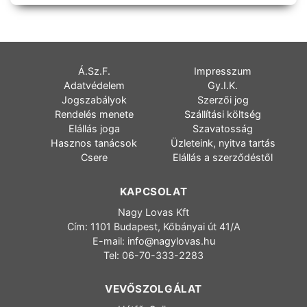
Á.Sz.F.
Impresszum
Adatvédelem
Gy.I.K.
Jogszabályok
Szerzői jog
Rendelés menete
Szállítási költség
Elállás joga
Szavatosság
Hasznos tanácsok
Üzleteink, nyitva tartás
Csere
Elállás a szerződéstől
KAPCSOLAT
Nagy Lovas Kft
Cím: 1101 Budapest, Kőbányai út 41/A
E-mail:
info@nagylovas.hu
Tel: 06-70-333-2283
VEVŐSZOLGÁLAT