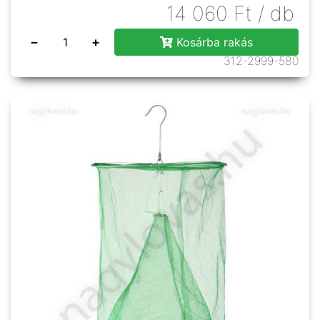
14 060
Ft
/ db
−
+
Kosárba rakás
312-2999-580