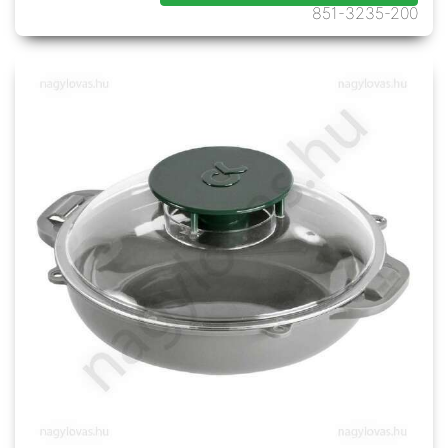
851-3235-200