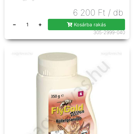
6 200
Ft
/ db
−
+
Kosárba rakás
305-2999-040