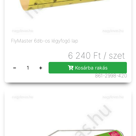
FlyMaster 6db-os légyfogó lap
6 240
Ft
/ szet
−
+
Kosárba rakás
861-2998-420