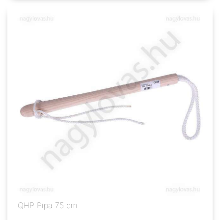
QHP Pipa 75 cm