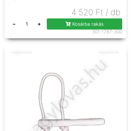
4 520
Ft
/ db
−
+
Kosárba rakás
301-1787-300