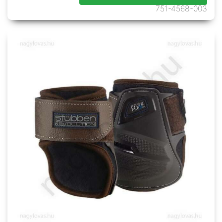
751-4568-003