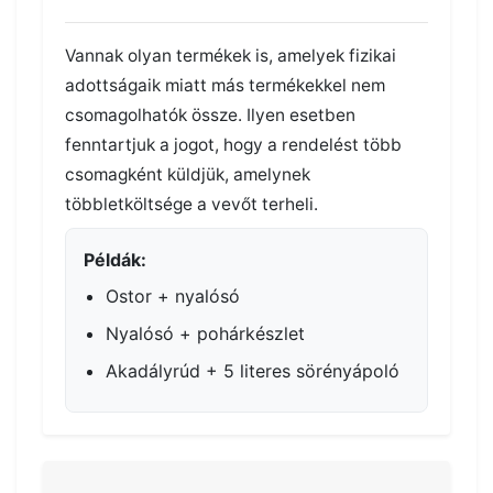
Vannak olyan termékek is, amelyek fizikai
adottságaik miatt más termékekkel nem
csomagolhatók össze. Ilyen esetben
fenntartjuk a jogot, hogy a rendelést több
csomagként küldjük, amelynek
többletköltsége a vevőt terheli.
Példák:
Ostor + nyalósó
Nyalósó + pohárkészlet
Akadályrúd + 5 literes sörényápoló