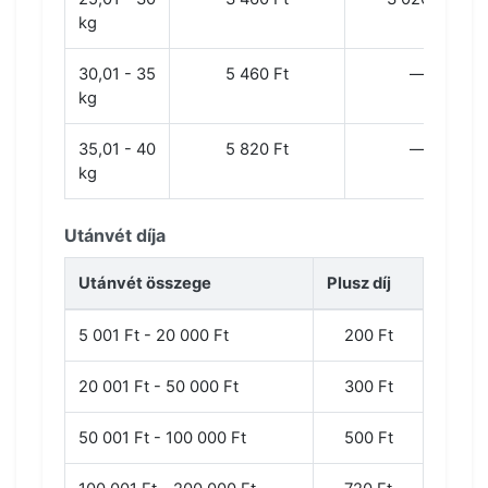
kg
30,01 - 35
5 460 Ft
—
kg
35,01 - 40
5 820 Ft
—
kg
Utánvét díja
Utánvét összege
Plusz díj
5 001 Ft - 20 000 Ft
200 Ft
20 001 Ft - 50 000 Ft
300 Ft
50 001 Ft - 100 000 Ft
500 Ft