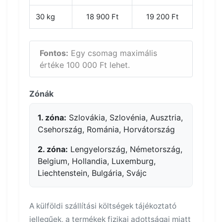
30 kg
18 900 Ft
19 200 Ft
Fontos:
Egy csomag maximális
értéke 100 000 Ft lehet.
Zónák
1. zóna:
Szlovákia, Szlovénia, Ausztria,
Csehország, Románia, Horvátország
2. zóna:
Lengyelország, Németország,
Belgium, Hollandia, Luxemburg,
Liechtenstein, Bulgária, Svájc
A külföldi szállítási költségek tájékoztató
jellegűek, a termékek fizikai adottságai miatt