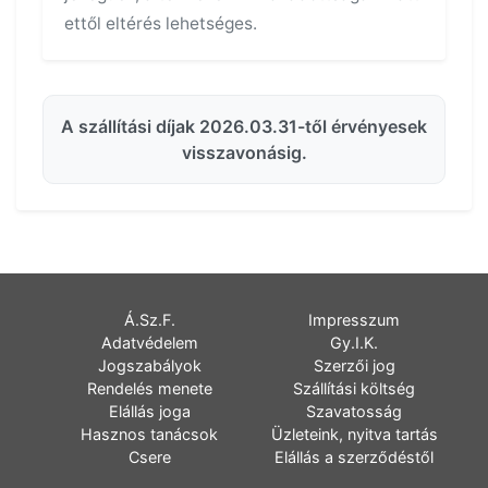
ettől eltérés lehetséges.
A szállítási díjak 2026.03.31-től érvényesek
visszavonásig.
Á.Sz.F.
Impresszum
Adatvédelem
Gy.I.K.
Jogszabályok
Szerzői jog
Rendelés menete
Szállítási költség
Elállás joga
Szavatosság
Hasznos tanácsok
Üzleteink, nyitva tartás
Csere
Elállás a szerződéstől