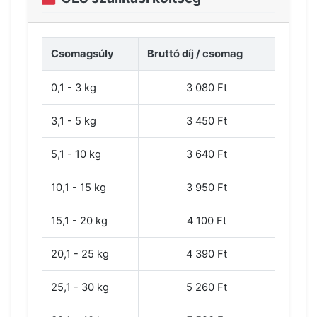
Csomagsúly
Bruttó díj / csomag
0,1 - 3 kg
3 080 Ft
3,1 - 5 kg
3 450 Ft
5,1 - 10 kg
3 640 Ft
10,1 - 15 kg
3 950 Ft
15,1 - 20 kg
4 100 Ft
20,1 - 25 kg
4 390 Ft
25,1 - 30 kg
5 260 Ft