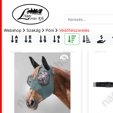
Webshop
Szakág
Póni
Védőfelszerelés