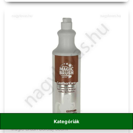
Kategóriák
Magic Brush bőrolaj 500ml