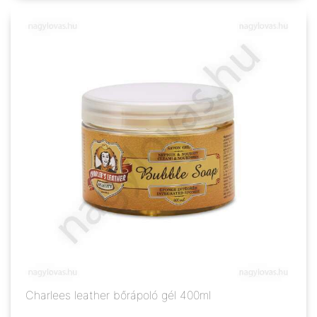
Charlees leather bőrápoló gél 400ml