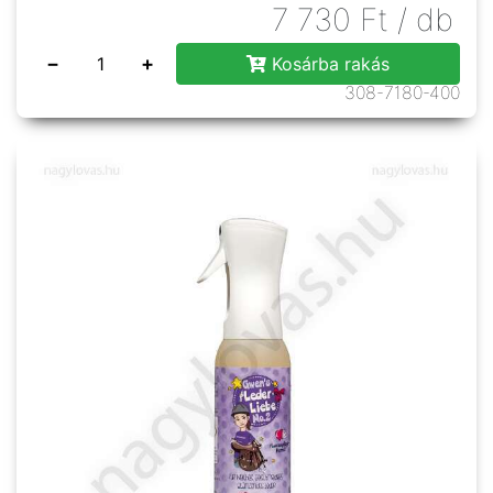
7 730
Ft
/ db
−
+
Kosárba rakás
308-7180-400