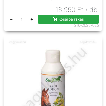
16 950
Ft
/ db
−
+
Kosárba rakás
310-2025-025