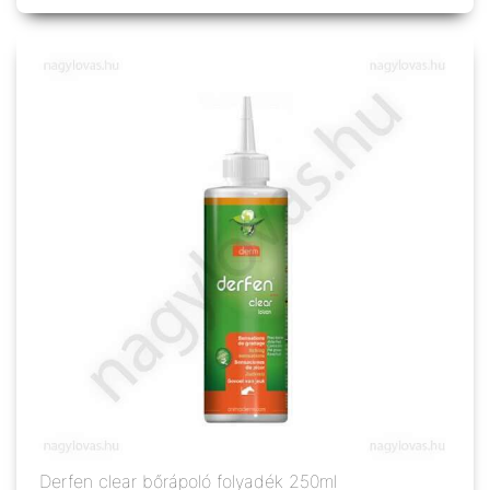
Derfen clear bőrápoló folyadék 250ml