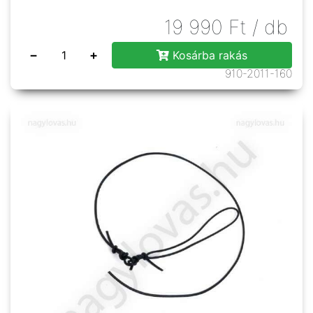
19 990
Ft
/ db
−
+
Kosárba rakás
910-2011-160