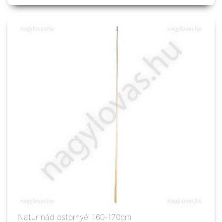
Natur nád ostornyél 160-170cm