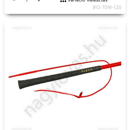
910-7016-120