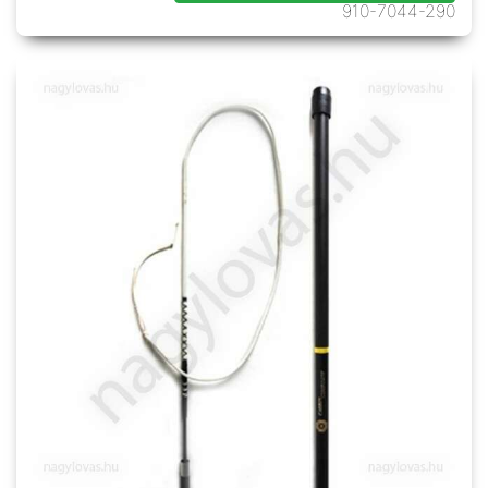
910-7044-290