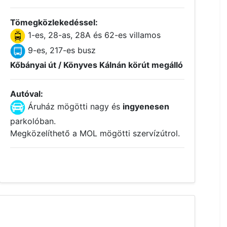
Tömegközlekedéssel:
1-es, 28-as, 28A és 62-es villamos
9-es, 217-es busz
Kőbányai út / Könyves Kálnán körút megálló
Autóval:
Áruház mögötti nagy és
ingyenesen
parkolóban.
Megközelíthető a MOL mögötti szervízútrol.