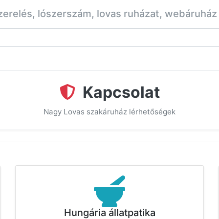
zerelés, lószerszám, lovas ruházat, webáruház
Kapcsolat
Nagy Lovas szakáruház lérhetőségek
Hungária állatpatika