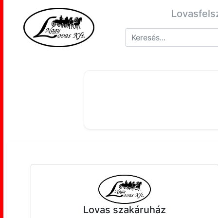
Lovasfels
Lovas szakáruház