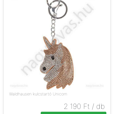
Waldhausen kulcstartó Unicorn
2 190
Ft
/ db