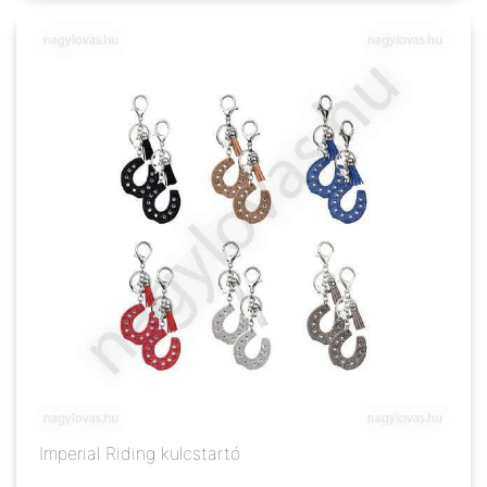
Imperial Riding kulcstartó