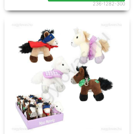
236-1282-300