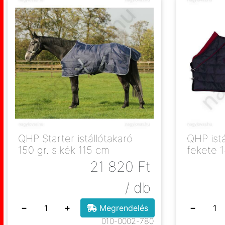
QHP Starter istállótakaró
QHP istálló
150 gr. s.kék 115 cm
fekete 
21 820
Ft
/ db
−
+
−
Megrendelés
010-0002-780