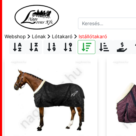
Webshop
Lónak
Lótakaró
Istállótakaró