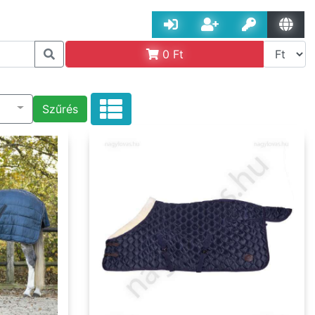
0
Ft
Szűrés