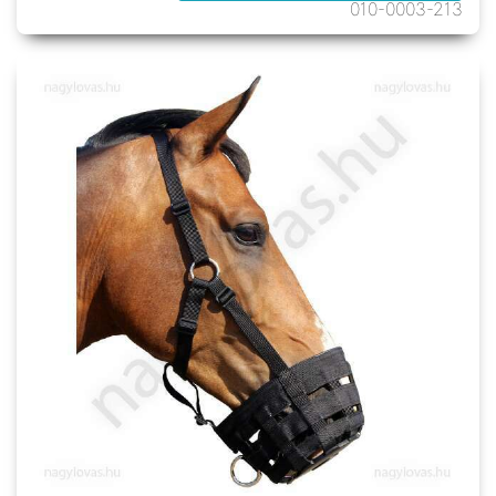
010-0003-213