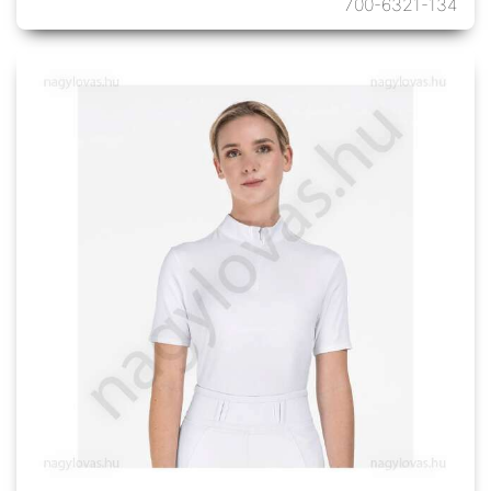
700-6321-134