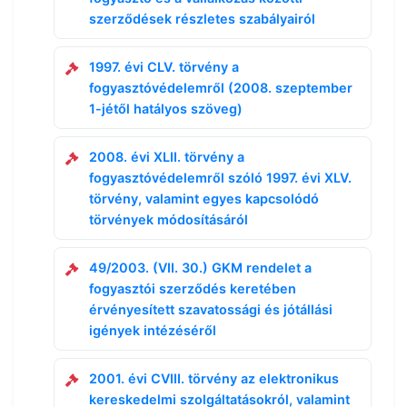
szerződések részletes szabályairól
1997. évi CLV. törvény a
fogyasztóvédelemről (2008. szeptember
1-jétől hatályos szöveg)
2008. évi XLII. törvény a
fogyasztóvédelemről szóló 1997. évi XLV.
törvény, valamint egyes kapcsolódó
törvények módosításáról
49/2003. (VII. 30.) GKM rendelet a
fogyasztói szerződés keretében
érvényesített szavatossági és jótállási
igények intézéséről
2001. évi CVIII. törvény az elektronikus
kereskedelmi szolgáltatásokról, valamint