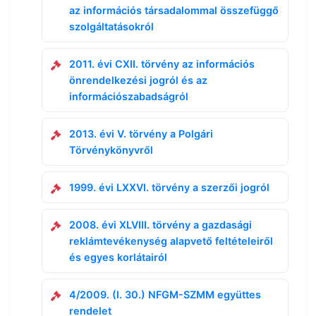
az információs társadalommal összefüggő
szolgáltatásokról
2011. évi CXII. törvény az információs
önrendelkezési jogról és az
információszabadságról
2013. évi V. törvény a Polgári
Törvénykönyvről
1999. évi LXXVI. törvény a szerzői jogról
2008. évi XLVIII. törvény a gazdasági
reklámtevékenység alapvető feltételeiről
és egyes korlátairól
4/2009. (I. 30.) NFGM-SZMM együttes
rendelet