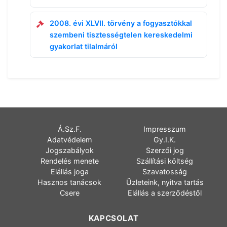
2008. évi XLVII. törvény a fogyasztókkal
szembeni tisztességtelen kereskedelmi
gyakorlat tilalmáról
Á.Sz.F.
Impresszum
Adatvédelem
Gy.I.K.
Jogszabályok
Szerzői jog
Rendelés menete
Szállítási költség
Elállás joga
Szavatosság
Hasznos tanácsok
Üzleteink, nyitva tartás
Csere
Elállás a szerződéstől
KAPCSOLAT