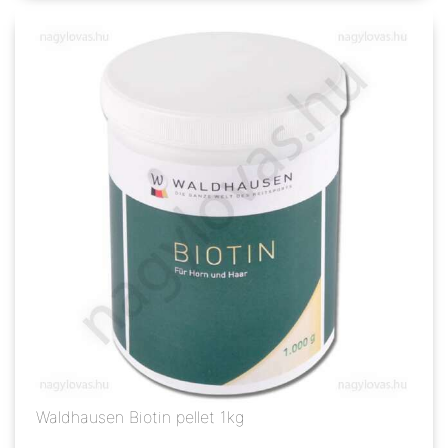
Waldhausen Biotin pellet 1kg