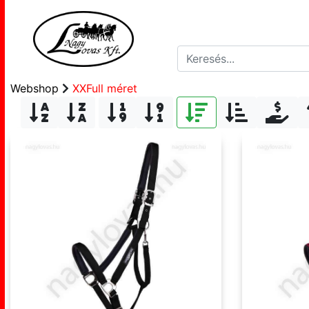
Webshop
XXFull méret