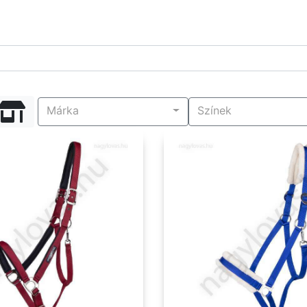
Márka
Színek