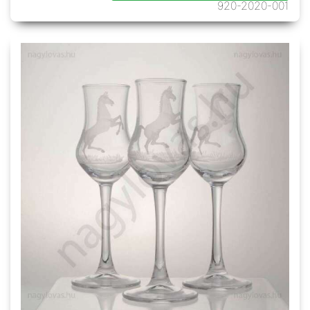
920-2020-001