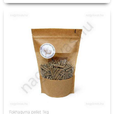
Fokhagyma pellet 1kg