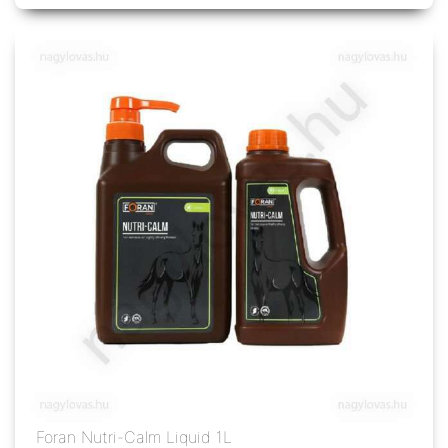
Foran Nutri-Calm Liquid 1L