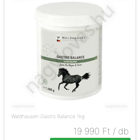
Waldhausen Gastro Balance 1kg
19 990
Ft
/ db