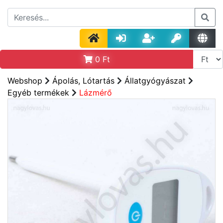
0
Ft
Webshop
Ápolás, Lótartás
Állatgyógyászat
Egyéb termékek
Lázmérő