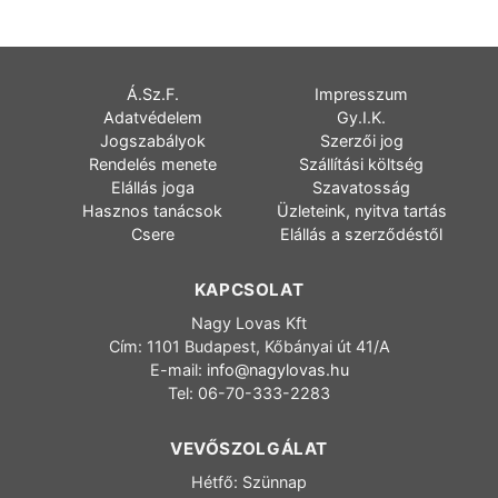
Á.Sz.F.
Impresszum
Adatvédelem
Gy.I.K.
Jogszabályok
Szerzői jog
Rendelés menete
Szállítási költség
Elállás joga
Szavatosság
Hasznos tanácsok
Üzleteink, nyitva tartás
Csere
Elállás a szerződéstől
KAPCSOLAT
Nagy Lovas Kft
Cím: 1101 Budapest, Kőbányai út 41/A
E-mail:
info@nagylovas.hu
Tel: 06-70-333-2283
VEVŐSZOLGÁLAT
Hétfő: Szünnap