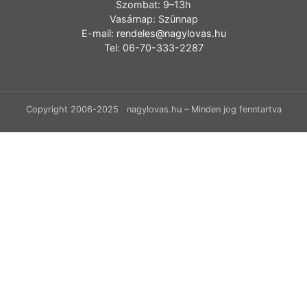
Szombat: 9–13h
Vasárnap: Szünnap
E-mail:
rendeles@nagylovas.hu
Tel: 06-70-333-2287
Copyright 2006-2025 nagylovas.hu – Minden jog fenntartva