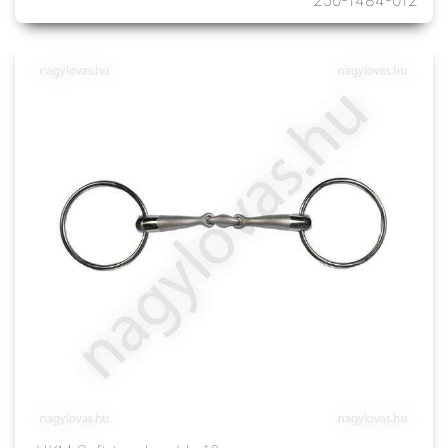
250-1484-012