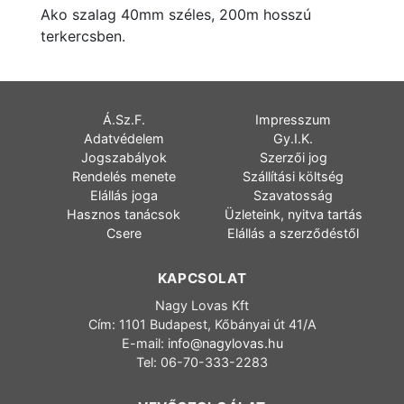
Ako szalag 40mm széles, 200m hosszú
terkercsben.
Á.Sz.F.
Impresszum
Adatvédelem
Gy.I.K.
Jogszabályok
Szerzői jog
Rendelés menete
Szállítási költség
Elállás joga
Szavatosság
Hasznos tanácsok
Üzleteink, nyitva tartás
Csere
Elállás a szerződéstől
KAPCSOLAT
Nagy Lovas Kft
Cím: 1101 Budapest, Kőbányai út 41/A
E-mail:
info@nagylovas.hu
Tel: 06-70-333-2283