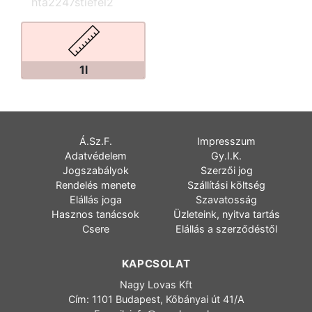
​hta2247stiefel2
1l
Á.Sz.F.
Impresszum
Adatvédelem
Gy.I.K.
Jogszabályok
Szerzői jog
Rendelés menete
Szállítási költség
Elállás joga
Szavatosság
Hasznos tanácsok
Üzleteink, nyitva tartás
Csere
Elállás a szerződéstől
KAPCSOLAT
Nagy Lovas Kft
Cím: 1101 Budapest, Kőbányai út 41/A