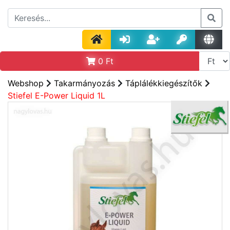
0
Ft
Webshop
Takarmányozás
Táplálékkiegészítők
Stiefel E-Power Liquid 1L