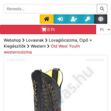
0
Ft
Webshop
Lovasnak
Lovaglócsizma, Cipő +
Kiegészítők
Western
Old West Youth
westerncsizma