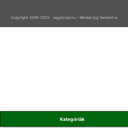
Copyright 2006-2025 nagylovas.hu – Minden jog fenntartva
Kategóriák