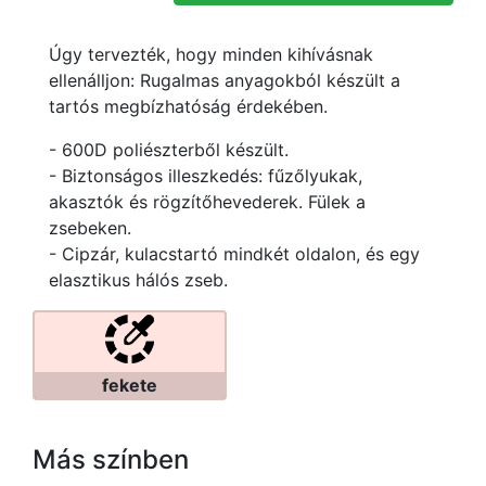
Úgy tervezték, hogy minden kihívásnak
ellenálljon: Rugalmas anyagokból készült a
tartós megbízhatóság érdekében.
- 600D poliészterből készült.
- Biztonságos illeszkedés: fűzőlyukak,
akasztók és rögzítőhevederek. Fülek a
zsebeken.
- Cipzár, kulacstartó mindkét oldalon, és egy
elasztikus hálós zseb.
fekete
Más színben