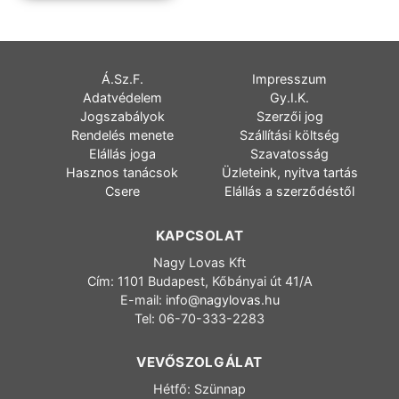
Á.Sz.F.
Impresszum
Adatvédelem
Gy.I.K.
Jogszabályok
Szerzői jog
Rendelés menete
Szállítási költség
Elállás joga
Szavatosság
Hasznos tanácsok
Üzleteink, nyitva tartás
Csere
Elállás a szerződéstől
KAPCSOLAT
Nagy Lovas Kft
Cím: 1101 Budapest, Kőbányai út 41/A
E-mail:
info@nagylovas.hu
Tel: 06-70-333-2283
VEVŐSZOLGÁLAT
Hétfő: Szünnap