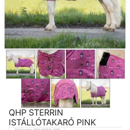
QHP STERRIN
ISTÁLLÓTAKARÓ PINK