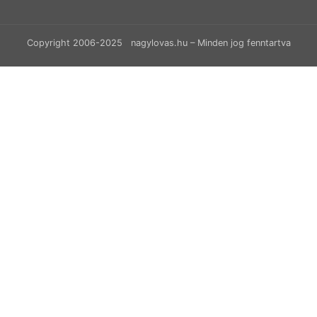
Copyright 2006-2025 nagylovas.hu – Minden jog fenntartva