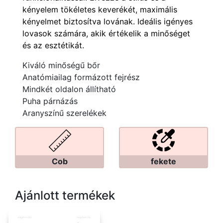
kényelem tökéletes keverékét, maximális
kényelmet biztosítva lovának. Ideális igényes
lovasok számára, akik értékelik a minőséget
és az esztétikát.
Kiváló minőségű bőr
Anatómiailag formázott fejrész
Mindkét oldalon állítható
Puha párnázás
Aranyszínű szerelékek
Cob
fekete
Ajánlott termékek