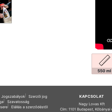
550 ml
KAPCSOLAT
Jogszabályok
Szerzői jog
oga
Szavatosság
Nagy Lovas Kft
sere
Elállás a szerződéstől
Cím: 1101 Budapest, Kőbányai 