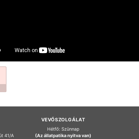
VEVŐSZOLGÁLAT
Hétfő: Szünnap
út 41/A
(Az állatpatika nyitva van)