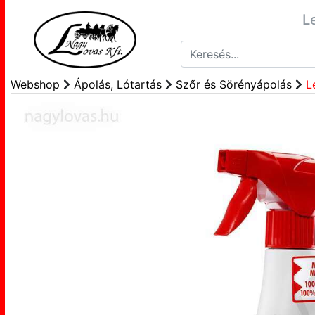
L
Webshop
Ápolás, Lótartás
Szőr és Sörényápolás
L