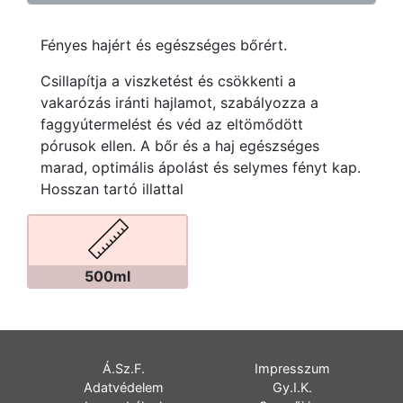
Fényes hajért és egészséges bőrért.
Csillapítja a viszketést és csökkenti a
vakarózás iránti hajlamot, szabályozza a
faggyútermelést és véd az eltömődött
pórusok ellen. A bőr és a haj egészséges
marad, optimális ápolást és selymes fényt kap.
Hosszan tartó illattal
500ml
Á.Sz.F.
Impresszum
Adatvédelem
Gy.I.K.