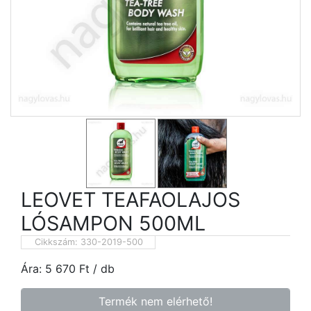
LEOVET TEAFAOLAJOS
LÓSAMPON 500ML
Cikkszám:
330-2019-500
Ára:
5 670
Ft
/ db
Termék nem elérhető!