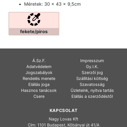
Méretek: 30 x 43 x 9,5cm
fekete/piros
Á.Sz.F.
Impresszum
Adatvédelem
Gy.I.K.
Jogszabályok
Szerzői jog
Rendelés menete
Szállítási költség
Elállás joga
Szavatosság
Hasznos tanácsok
Üzleteink, nyitva tartás
Csere
Elállás a szerződéstől
KAPCSOLAT
Nagy Lovas Kft
Cím: 1101 Budapest, Kőbányai út 41/A