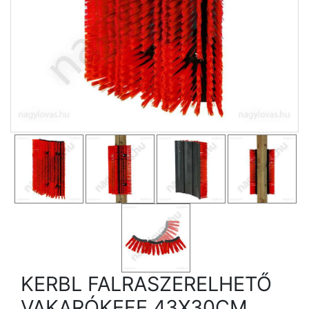
KERBL FALRASZERELHETŐ
VAKARÓKEFE 43X30CM