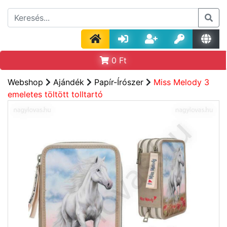
0
Ft
Webshop
Ajándék
Papír-Írószer
Miss Melody 3
emeletes töltött tolltartó