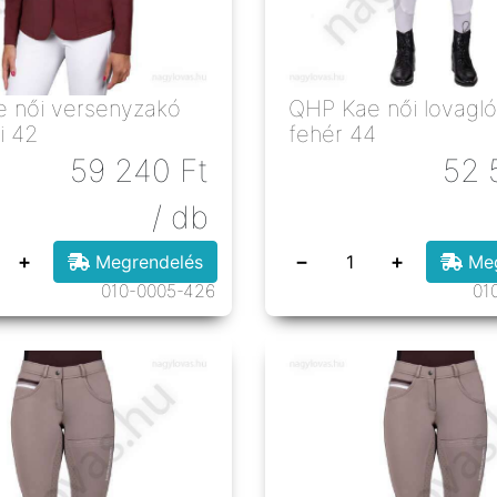
 női versenyzakó
QHP Kae női lovagl
i 42
fehér 44
59 240
Ft
52 
/ db
+
−
+
Megrendelés
Meg
010-0005-426
01