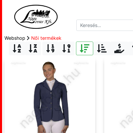
Webshop
Női termékek