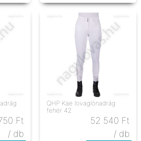
QHP Kae lovaglónadrág
fehér 42
750
Ft
52 540
Ft
/ db
/ db