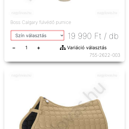
Boss Calgary fülvédő pumice
19 990
Ft
/ db
−
+
Variáció választás
755-2622-003