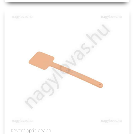
Keverőlapát peach