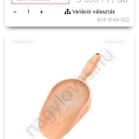
−
+
Variáció választás
804-9149-002