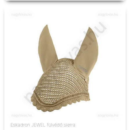
Eskadron JEWEL fülvédő sierra