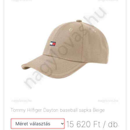
Tommy Hilfiger Dayton baseball sapka Beige
15 620
Ft
/ db
-