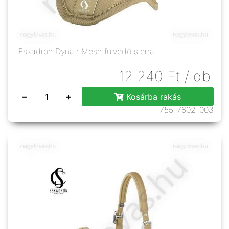
Eskadron Dynair Mesh fülvédő sierra
12 240
Ft
/ db
−
+
Kosárba rakás
755-7602-003