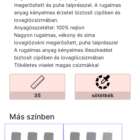
megerősített és puha talprésszel. A rugalmas
anyag kényelmes érzetet biztosít cipőben és
lovaglócsizmában.
Anyagösszetétel: 100% nejlon
Nagyon rugalmas, vékony és sima
lovaglózokni megerősített, puha talprésszel
A rugalmas anyag kényelmes illeszkedést
biztosít cipőben és lovaglócsizmában
Tökéletes viselet magas csizmákkal
35
sötétkék
Más színben