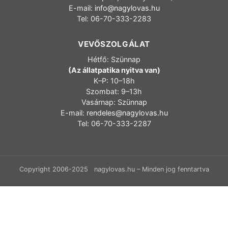
E-mail:
info@nagylovas.hu
Tel: 06-70-333-2283
VEVŐSZOLGÁLAT
Hétfő: Szünnap
(Az állatpatika nyitva van)
K–P: 10–18h
Szombat: 9–13h
Vasárnap: Szünnap
E-mail:
rendeles@nagylovas.hu
Tel: 06-70-333-2287
Copyright 2006-2025 nagylovas.hu – Minden jog fenntartva