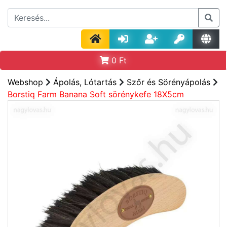
0
Ft
Webshop
Ápolás, Lótartás
Szőr és Sörényápolás
Borstiq Farm Banana Soft sörénykefe 18X5cm