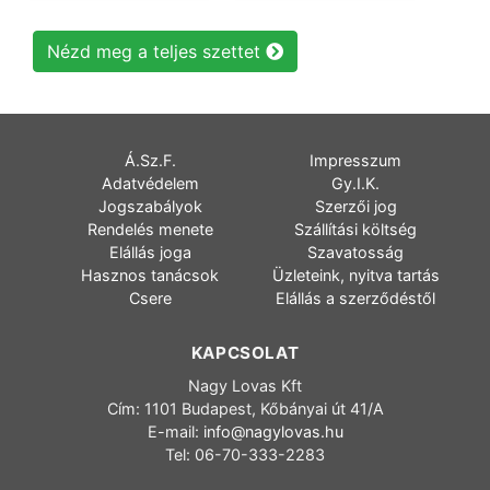
Nézd meg a teljes szettet
Á.Sz.F.
Impresszum
Adatvédelem
Gy.I.K.
Jogszabályok
Szerzői jog
Rendelés menete
Szállítási költség
Elállás joga
Szavatosság
Hasznos tanácsok
Üzleteink, nyitva tartás
Csere
Elállás a szerződéstől
KAPCSOLAT
Nagy Lovas Kft
Cím: 1101 Budapest, Kőbányai út 41/A
E-mail:
info@nagylovas.hu
Tel: 06-70-333-2283