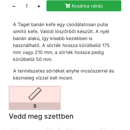
−
+
Kosárba rakás
A Tagel banán kefe egy csodálatosan puha
simító kefe. Valódi lószőrből készült. A nyél
banán alakú, így kisebb kezekben is
használható. A sörték hossza körülbelül 175
mm vagy 210 mm, a sörték hossza pedig
körülbelül 50 mm.
A természetes sörtéket enyhe mosószerrel és
kézmeleg vízzel kell mosni.
S
Vedd meg szettben