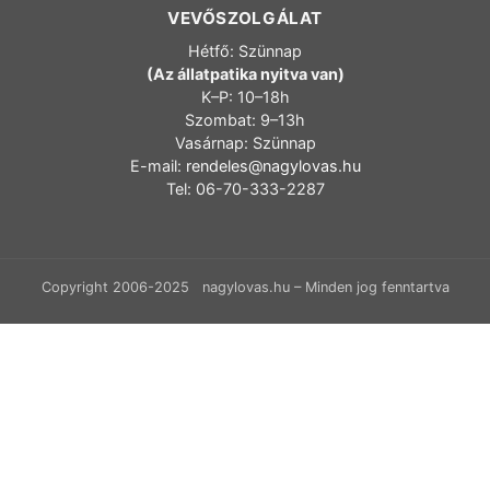
VEVŐSZOLGÁLAT
Hétfő: Szünnap
(Az állatpatika nyitva van)
K–P: 10–18h
Szombat: 9–13h
Vasárnap: Szünnap
E-mail:
rendeles@nagylovas.hu
Tel: 06-70-333-2287
Copyright 2006-2025 nagylovas.hu – Minden jog fenntartva