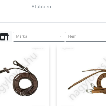
Stübben
Márka
Nem