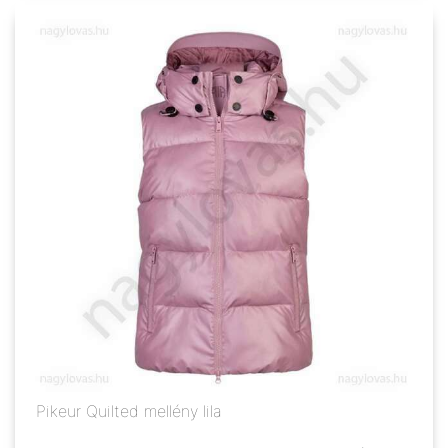
Pikeur Quilted mellény lila