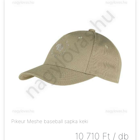
Pikeur Meshe baseball sapka keki
10 710
Ft
/ db