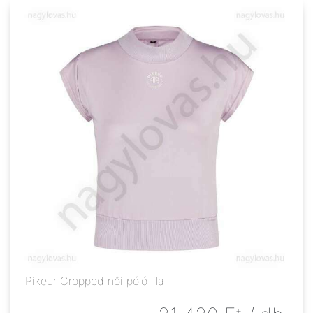
Pikeur Cropped női póló lila