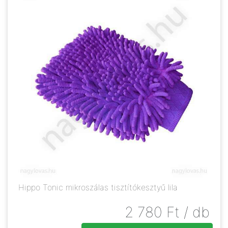
Hippo Tonic mikroszálas tisztítókesztyű lila
2 780
Ft
/ db