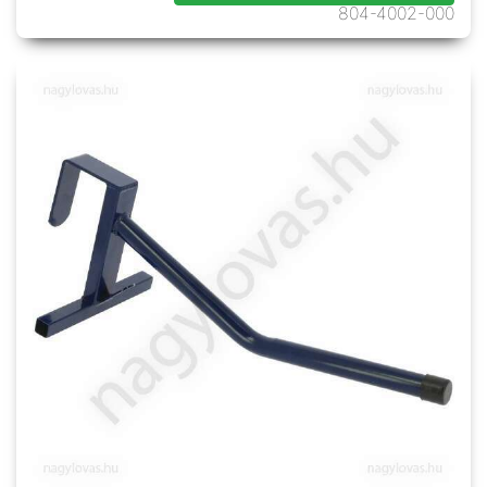
804-4002-000