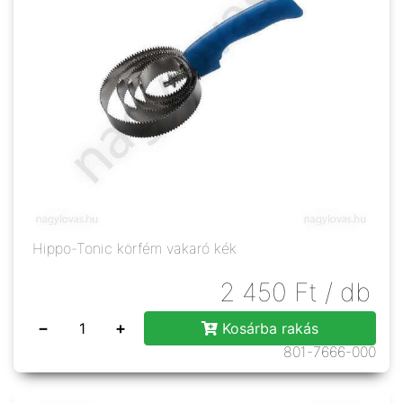
Hippo-Tonic körfém vakaró kék
2 450
Ft
/ db
−
+
Kosárba rakás
801-7666-000