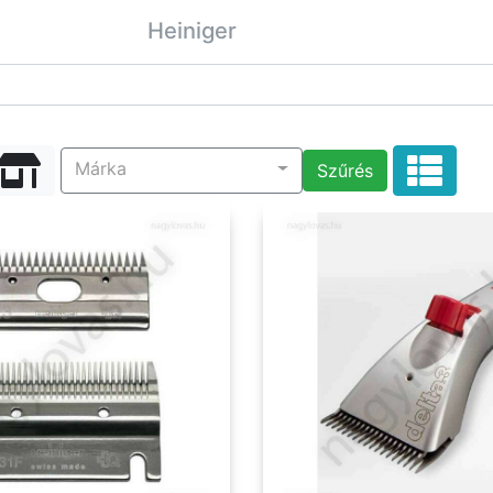
Heiniger
Márka
Szűrés