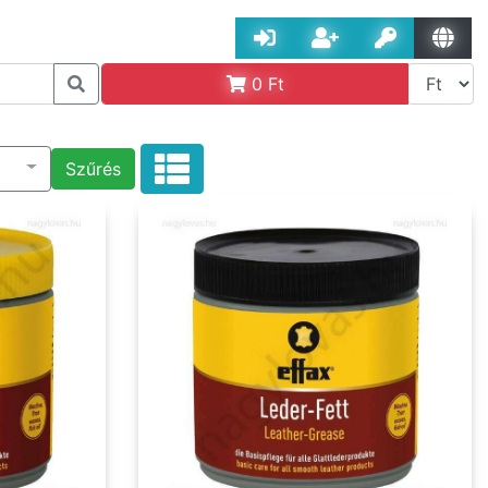
0
Ft
Szűrés